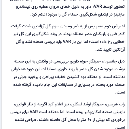
تصاویر توسط VAR، داور به دلیل خطای مروان عطیه روی لیساندرو
مارتینز در ابتدای شکل‌گیری حمله، گل را مردود اعلام کرد.
اعتراض دوم مصر پس از به ثمر رسیدن سوم گل آرژانتین شدت گرفت.
کادر فنی و بازیکنان مصر معتقد بودند در روند شکل‌گیری این گل نیز
خطایی رخ داده است؛ اما این بار VAR وارد بررسی صحنه نشد و گل
آرژانتین تایید شد.
دیل جانسون، خبرنگار حوزه داوری بی‌بی‌سی در واکنش به این صحنه
نوشت مردود شدن گل مصر با روند داوری مسابقات این دوره همخوانی
نداشته است. او معتقد بود کشیدن خفیف پیراهن و برخورد جزئی در
صحنه مورد بحث، در بسیاری از مسابقات این جام نادیده گرفته شده
است.
راب هریس، خبرنگار ارشد اسکای، نیز اعلام کرد اگرچه از نظر قوانین،
بازبینی صحنه امکان‌پذیر بوده است؛ اما معتقد است VAR برای بررسی
برخوردی که بیش از ۶۰ متر با محل گل فاصله داشته، طراحی نشده
است.