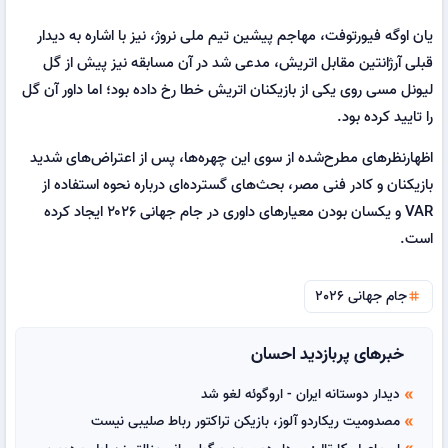
یان اوگه فیورتوفت، مهاجم پیشین تیم ملی نروژ، نیز با اشاره به دیدار
قبلی آرژانتین مقابل اتریش، مدعی شد در آن مسابقه نیز پیش از گل
لیونل مسی روی یکی از بازیکنان اتریش خطا رخ داده بود؛ اما داور آن گل
را تایید کرده بود.
اظهارنظرهای مطرح‌شده از سوی این چهره‌ها، پس از اعتراض‌های شدید
بازیکنان و کادر فنی مصر، بحث‌های گسترده‌ای درباره نحوه استفاده از
VAR و یکسان بودن معیارهای داوری در جام جهانی ۲۰۲۶ ایجاد کرده
است.
جام جهانی 2026
tag
خبرهای پربازدید احسان
دیدار دوستانه ایران - اروگوئه لغو شد
double_arrow
مصدومیت ریکاردو آلوز، بازیکن تراکتور رباط صلیبی نیست
double_arrow