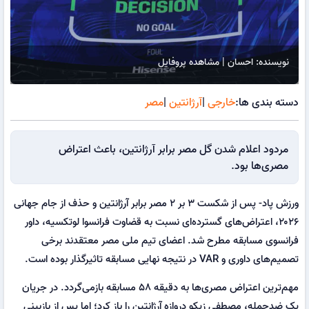
نویسنده: احسان | مشاهده پروفایل
دسته بندی ها:
خارجی
|
آرژانتین
|
مصر
مردود اعلام شدن گل مصر برابر آرژانتین، باعث اعتراض
مصری‌ها بود.
ورزش پاد- پس از شکست ۳ بر ۲ مصر برابر آرژانتین و حذف از جام جهانی
۲۰۲۶، اعتراض‌های گسترده‌ای نسبت به قضاوت فرانسوا لوتکسیه، داور
فرانسوی مسابقه مطرح شد. اعضای تیم ملی مصر معتقدند برخی
تصمیم‌های داوری و VAR در نتیجه نهایی مسابقه تاثیرگذار بوده است.
مهم‌ترین اعتراض مصری‌ها به دقیقه ۵۸ مسابقه بازمی‌گردد. در جریان
یک ضدحمله، مصطفی زیکو دروازه آرژانتین را باز کرد؛ اما پس از بازبینی