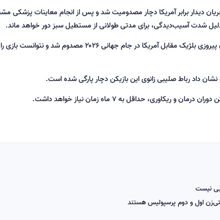
ر جریان دیدار برابر آمریکا دچار مصدومیت شد و پس از انجام معاینات پزشکی 
 دلیل شدت آسیب‌دیدگی، برای مدتی طولانی از مستطیل سبز دور خواهد ماند.
اونانا، هافبک ۲۴ ساله باشگاه استون ویلا، در جریان پیروزی بلژیک مقابل آمریکا در جام جهانی ۲۰۲۶ مصدوم شد
و نشان داد رباط صلیبی زانوی این بازیکن دچار پارگی شده است.
ریکاوری، حداقل به ۷ ماه زمان نیاز خواهد داشت.
یبی نیست
لتی‌زن اول و دوم پرسپولیس هستند