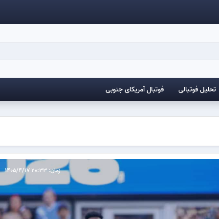
تحلیل فوتبالی
فوتبال آمریکای جنوبی
زمان: 20:33 1405/4/17