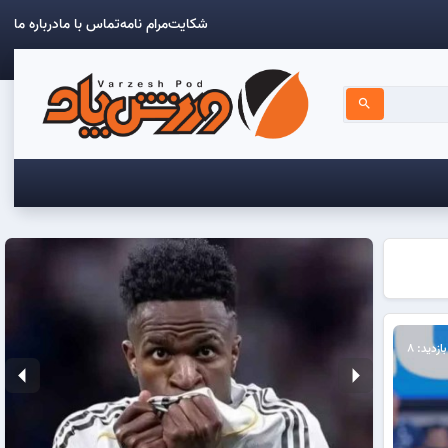
شکایت
مرام نامه
تماس با ما
درباره ما
search
بازدید: 8
arrow_left
arrow_right