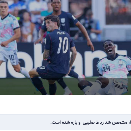
یکا، مشخص شد رباط صلیبی او پاره شده است.