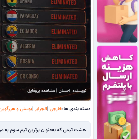
نویسنده: احسان | مشاهده پروفایل
دسته بندی ها:
خارجی
|
الجزایر
|
بوسنی و هرزگوین
هشت تیمی که به‌عنوان برترین تیم سوم به مرحله حذفی جام جهانی 6