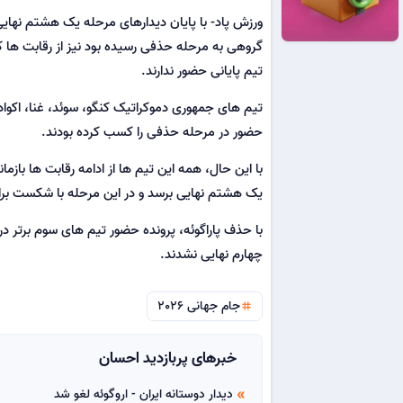
گروهی به مرحله حذفی رسیده بود نیز از رقابت ها
تیم پایانی حضور ندارند.
تیم های جمهوری دموکراتیک کنگو، سوئد، غنا، اکوادو
حضور در مرحله حذفی را کسب کرده بودند.
با این حال، همه این تیم ها از ادامه رقابت ها باز
یک هشتم نهایی برسد و در این مرحله با شکست برابر
چهارم نهایی نشدند.
جام جهانی 2026
tag
خبرهای پربازدید احسان
دیدار دوستانه ایران - اروگوئه لغو شد
double_arrow