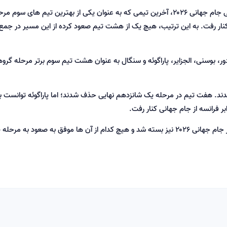
ورزش پاد- با پایان دیدارهای مرحله یک هشتم نهایی جام جهانی ۲۰۲۶، آخرین تیمی که به عنوان یکی از بهترین تیم های سوم 
 کنار رفت. به این ترتیب، هیچ یک از هشت تیم صعود کرده از این مسیر در ج
ر، بوسنی، الجزایر، پاراگوئه و سنگال به عنوان هشت تیم سوم برتر مرحله گروه
ماندند. هفت تیم در مرحله یک شانزدهم نهایی حذف شدند؛ اما پاراگوئه توانست ب
 فرانسه از جام جهانی کنار رفت.
با حذف پاراگوئه، پرونده حضور تیم های سوم برتر در جام جهانی ۲۰۲۶ نیز بسته شد و هیچ کدام از آن ها موفق به صعود به مرح