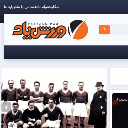
شکایت
مرام نامه
تماس با ما
درباره ما
search
بازدید: 8
arrow_left
arrow_right