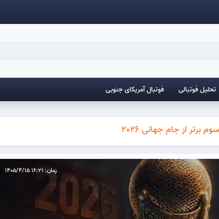
تحلیل فوتبالی
فوتبال آمریکای جنوبی
زمان: 16:21 1405/4/15