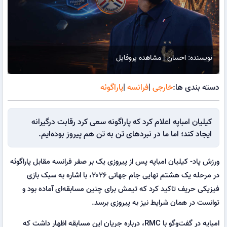
نویسنده: احسان | مشاهده پروفایل
دسته بندی ها:
خارجی
|
فرانسه
|
پاراگوئه
کیلیان امباپه اعلام کرد که پاراگونه سعی کرد رقابت درگیرانه
ایجاد کند؛ اما ما در نبردهای تن به تن هم پیروز بوده‌ایم.
ورزش پاد- کیلیان امباپه پس از پیروزی یک بر صفر فرانسه مقابل پاراگوئه
در مرحله یک هشتم نهایی جام جهانی ۲۰۲۶، با اشاره به سبک بازی
فیزیکی حریف تاکید کرد که تیمش برای چنین مسابقه‌ای آماده بود و
توانست در همان شرایط نیز به پیروزی برسد.
امباپه در گفت‌وگو با RMC، درباره جریان این مسابقه اظهار داشت که