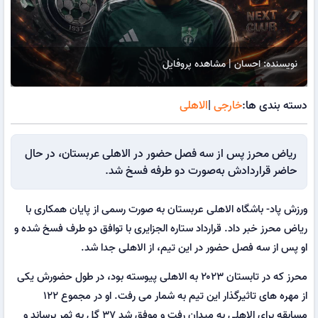
نویسنده: احسان | مشاهده پروفایل
دسته بندی ها:
خارجی
|
الاهلی
ریاض محرز پس از سه فصل حضور در الاهلی عربستان، در حال
حاضر قراردادش به‌صورت دو طرفه فسخ شد.
ورزش پاد- باشگاه الاهلی عربستان به صورت رسمی از پایان همکاری با
ریاض محرز خبر داد. قرارداد ستاره الجزایری با توافق دو طرف فسخ شده و
او پس از سه فصل حضور در این تیم، از الاهلی جدا شد.
محرز که در تابستان ۲۰۲۳ به الاهلی پیوسته بود، در طول حضورش یکی
از مهره های تاثیرگذار این تیم به شمار می رفت. او در مجموع ۱۲۲
مسابقه برای الاهلی به میدان رفت و موفق شد ۳۷ گل به ثمر برساند و