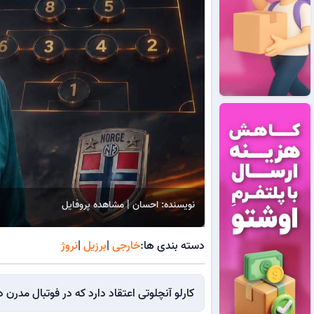
نویسنده: احسان | مشاهده پروفایل
دسته بندی ها:
خارجی
|
برزیل
|
نروژ
کارلو آنچلوتی اعتقاد دارد که در فوتبال مدرن د