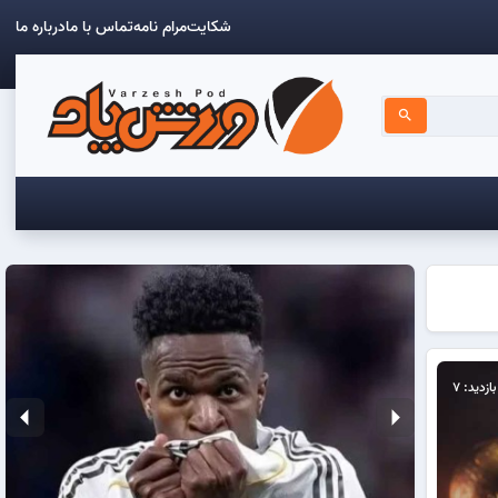
شکایت
مرام نامه
تماس با ما
درباره ما
search
بازدید: 7
arrow_left
arrow_right