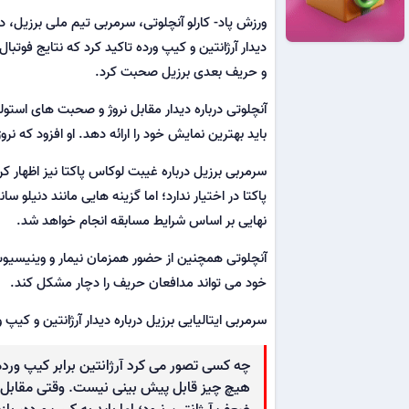
دیدار آرژانتین و کیپ ورده تاکید کرد که نتایج فوت
و حریف بعدی برزیل صحبت کرد.
آنچلوتی درباره دیدار مقابل نروژ و صحبت های استول
باید بهترین نمایش خود را ارائه دهد. او افزود که ن
سرمربی برزیل درباره غیبت لوکاس پاکتا نیز اظهار 
پاکتا در اختیار ندارد؛ اما گزینه هایی مانند دنیلو
نهایی بر اساس شرایط مسابقه انجام خواهد شد.
آنچلوتی همچنین از حضور همزمان نیمار و وینیسیوس
خود می تواند مدافعان حریف را دچار مشکل کند.
سرمربی ایتالیایی برزیل درباره دیدار آرژانتین و کیپ
چه کسی تصور می کرد آرژانتین برابر کیپ ورده
هیچ چیز قابل پیش بینی نیست. وقتی مقابل تیم
ضعف آرژانتین نبود؛ اما باید به کیپ ورده، باز