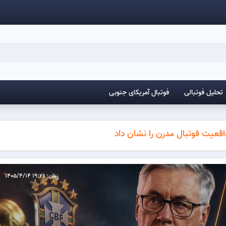
تحلیل فوتبالی
فوتبال آمریکای جنوبی
 واقعیت فوتبال مدرن را نشان داد
زمان: 19:21 1405/4/14