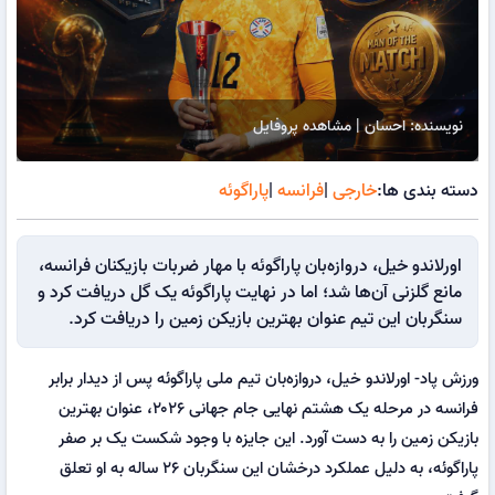
نویسنده: احسان | مشاهده پروفایل
دسته بندی ها:
خارجی
|
فرانسه
|
پاراگوئه
اورلاندو خیل، دروازه‌بان پاراگوئه با مهار ضربات بازیکنان فرانسه،
مانع گلزنی آن‌ها شد؛ اما در نهایت پاراگوئه یک گل دریافت کرد و
سنگربان این تیم عنوان بهترین بازیکن زمین را دریافت کرد.
ورزش پاد- اورلاندو خیل، دروازه‌بان تیم ملی پاراگوئه پس از دیدار برابر
فرانسه در مرحله یک هشتم نهایی جام جهانی ۲۰۲۶، عنوان بهترین
بازیکن زمین را به دست آورد. این جایزه با وجود شکست یک بر صفر
پاراگوئه، به دلیل عملکرد درخشان این سنگربان ۲۶ ساله به او تعلق