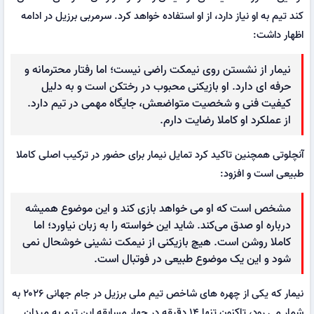
کند تیم به او نیاز دارد، از او استفاده خواهد کرد. سرمربی برزیل در ادامه
اظهار داشت:
نیمار از نشستن روی نیمکت راضی نیست؛ اما رفتار محترمانه و
حرفه ای دارد. او بازیکنی محبوب در رختکن است و به دلیل
کیفیت فنی و شخصیت متواضعش، جایگاه مهمی در تیم دارد.
از عملکرد او کاملا رضایت دارم.
آنچلوتی همچنین تاکید کرد تمایل نیمار برای حضور در ترکیب اصلی کاملا
طبیعی است و افزود:
مشخص است که او می خواهد بازی کند و این موضوع همیشه
درباره او صدق می‌کند. شاید این خواسته را به زبان نیاورد؛ اما
کاملا روشن است. هیچ بازیکنی از نیمکت نشینی خوشحال نمی
شود و این یک موضوع طبیعی در فوتبال است.
نیمار که یکی از چهره های شاخص تیم ملی برزیل در جام جهانی ۲۰۲۶ به
شمار می رود، تاکنون تنها ۱۴ دقیقه در چهار مسابقه این تیم به میدان