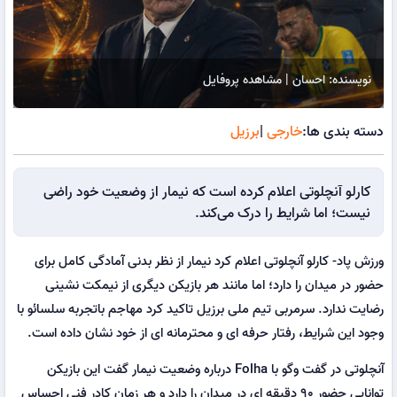
نویسنده: احسان | مشاهده پروفایل
دسته بندی ها:
خارجی
|
برزیل
کارلو آنچلوتی اعلام کرده است که نیمار از وضعیت خود راضی
نیست؛ اما شرایط را درک می‌کند.
ورزش پاد- کارلو آنچلوتی اعلام کرد نیمار از نظر بدنی آمادگی کامل برای
حضور در میدان را دارد؛ اما مانند هر بازیکن دیگری از نیمکت نشینی
رضایت ندارد. سرمربی تیم ملی برزیل تاکید کرد مهاجم باتجربه سلسائو با
وجود این شرایط، رفتار حرفه ای و محترمانه ای از خود نشان داده است.
آنچلوتی در گفت وگو با Folha درباره وضعیت نیمار گفت این بازیکن
توانایی حضور ۹۰ دقیقه ای در میدان را دارد و هر زمان کادر فنی احساس