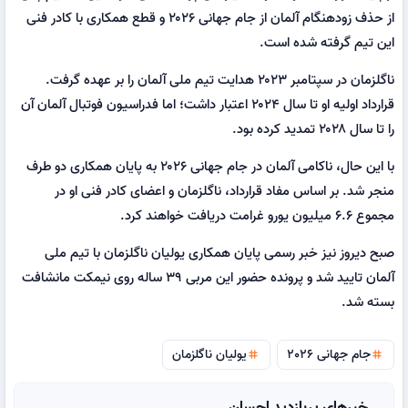
از حذف زودهنگام آلمان از جام جهانی ۲۰۲۶ و قطع همکاری با کادر فنی
این تیم گرفته شده است.
ناگلزمان در سپتامبر ۲۰۲۳ هدایت تیم ملی آلمان را بر عهده گرفت.
قرارداد اولیه او تا سال ۲۰۲۴ اعتبار داشت؛ اما فدراسیون فوتبال آلمان آن
را تا سال ۲۰۲۸ تمدید کرده بود.
با این حال، ناکامی آلمان در جام جهانی ۲۰۲۶ به پایان همکاری دو طرف
منجر شد. بر اساس مفاد قرارداد، ناگلزمان و اعضای کادر فنی او در
مجموع ۶.۶ میلیون یورو غرامت دریافت خواهند کرد.
صبح دیروز نیز خبر رسمی پایان همکاری یولیان ناگلزمان با تیم ملی
آلمان تایید شد و پرونده حضور این مربی ۳۹ ساله روی نیمکت مانشافت
بسته شد.
جام جهانی 2026
یولیان ناگلزمان
tag
tag
خبرهای پربازدید احسان