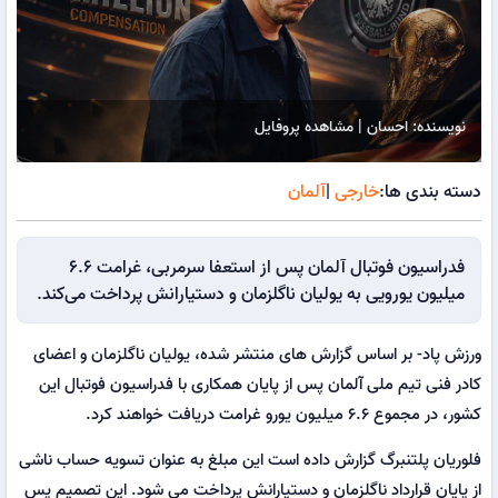
نویسنده: احسان | مشاهده پروفایل
دسته بندی ها:
خارجی
|
آلمان
فدراسیون فوتبال آلمان پس از استعفا سرمربی، غرامت 6.6
میلیون یورویی به یولیان ناگلزمان و دستیارانش پرداخت می‌کند.
ورزش پاد- بر اساس گزارش های منتشر شده، یولیان ناگلزمان و اعضای
کادر فنی تیم ملی آلمان پس از پایان همکاری با فدراسیون فوتبال این
کشور، در مجموع ۶.۶ میلیون یورو غرامت دریافت خواهند کرد.
فلوریان پلتنبرگ گزارش داده است این مبلغ به عنوان تسویه حساب ناشی
از پایان قرارداد ناگلزمان و دستیارانش پرداخت می شود. این تصمیم پس