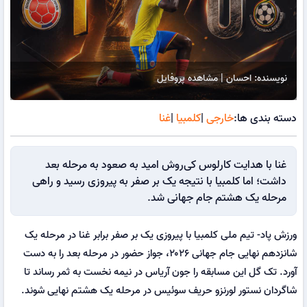
نویسنده: احسان | مشاهده پروفایل
دسته بندی ها:
خارجی
|
کلمبیا
|
غنا
غنا با هدایت کارلوس کی‌روش امید به صعود به مرحله بعد
داشت؛ اما کلمبیا با نتیجه یک بر صفر به پیروزی رسید و راهی
مرحله یک هشتم جام جهانی شد.
ورزش پاد- تیم ملی کلمبیا با پیروزی یک بر صفر برابر غنا در مرحله یک
شانزدهم نهایی جام جهانی ۲۰۲۶، جواز حضور در مرحله بعد را به دست
آورد. تک گل این مسابقه را جون آریاس در نیمه نخست به ثمر رساند تا
شاگردان نستور لورنزو حریف سوئیس در مرحله یک هشتم نهایی شوند.