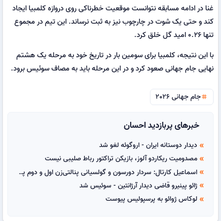
غنا در ادامه مسابقه نتوانست موقعیت خطرناکی روی دروازه کلمبیا ایجاد
کند و حتی یک شوت در چارچوب نیز به ثبت نرساند. این تیم در مجموع
تنها ۰.۲۶ امید گل خلق کرد.
با این نتیجه، کلمبیا برای سومین بار در تاریخ خود به مرحله یک هشتم
نهایی جام جهانی صعود کرد و در این مرحله باید به مصاف سوئیس برود.
جام جهانی 2026
tag
خبرهای پربازدید احسان
دیدار دوستانه ایران - اروگوئه لغو شد
double_arrow
مصدومیت ریکاردو آلوز، بازیکن تراکتور رباط صلیبی نیست
double_arrow
اسماعیل کارتال: سردار دورسون و گولسیانی پنالتی‌زن اول و دوم پرسپولیس هستند
double_arrow
ژائو پینیرو قاضی دیدار آرژانتین - سوئیس شد
double_arrow
لوکاس ژوائو به پرسپولیس پیوست
double_arrow