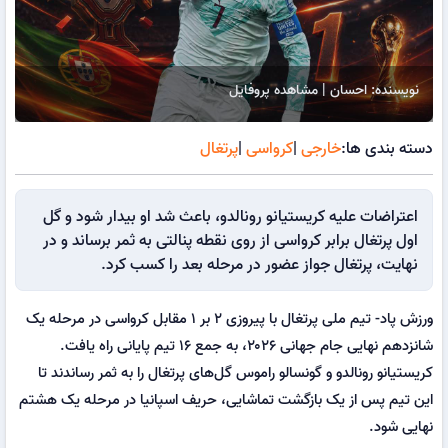
نویسنده: احسان | مشاهده پروفایل
دسته بندی ها:
خارجی
|
کرواسی
|
پرتغال
اعتراضات علیه کریستیانو رونالدو، باعث شد او بیدار شود و گل
اول پرتغال برابر کرواسی از روی نقطه پنالتی به ثمر برساند و در
نهایت، پرتغال جواز عضور در مرحله بعد را کسب کرد.
ورزش پاد- تیم ملی پرتغال با پیروزی ۲ بر ۱ مقابل کرواسی در مرحله یک
شانزدهم نهایی جام جهانی ۲۰۲۶، به جمع ۱۶ تیم پایانی راه یافت.
کریستیانو رونالدو و گونسالو راموس گل‌های پرتغال را به ثمر رساندند تا
این تیم پس از یک بازگشت تماشایی، حریف اسپانیا در مرحله یک هشتم
نهایی شود.