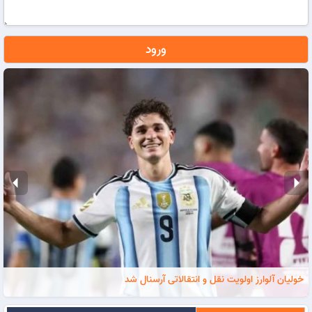
ورود
arrow_left
arrow_right
خولیان آلوارز اولویت نقل و انتقالاتی آرسنال شد