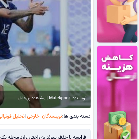
نویسنده: Malekpoor | مشاهده پروفایل
دسته بندی ها:
نویسندگان
|
خارجی
|
تحلیل فوتبال
فرانسه با حذف سوئد به راحتی وارد مرحله ی