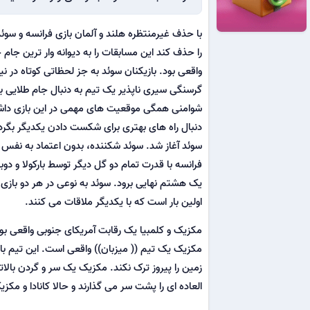
با حذف غیرمنتظره هلند و آلمان بازی فرانسه و س
را حذف کند این مسابقات را به دیوانه وار ترین جام 
واقعی بود. بازیکنان سوئد به جز لحظاتی کوتاه در ن
گرسنگی سیری ناپذیر یک تیم به دنبال جام طلایی بازی 
شوامنی همگی موقعیت های مهمی در این بازی داشتند
دنبال راه های بهتری برای شکست دادن یکدیگر بگردند
سوئد آغاز شد. سوئد شکننده، بدون اعتماد به نفس و 
فرانسه با قدرت تمام دو گل دیگر توسط بارکولا و دوبا
یک هشتم نهایی برود. سوئد به نوعی در هر دو بازی 
اولین بار است که با یکدیگر ملاقات می کنند.
مکزیک و کلمبیا یک رقابت آمریکای جنوبی واقعی بود
مکزیک یک تیم (( میزبان)) واقعی است. این تیم با 
زمین را پیروز ترک نکند. مکزیک یک سر و گردن بالاتر 
العاده ای را پشت سر می گذارند و حالا کانادا و م