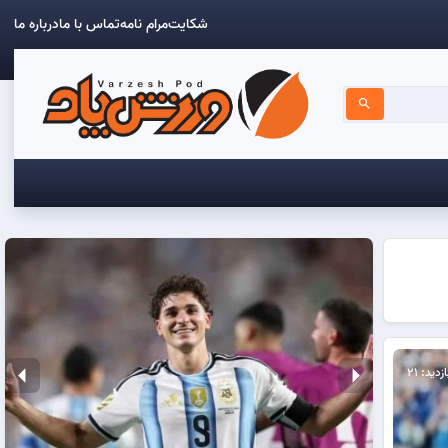
شکایت
مرام نامه
تماس با ما
درباره ما
search
arrow_left
arrow_right
ازدید: 21