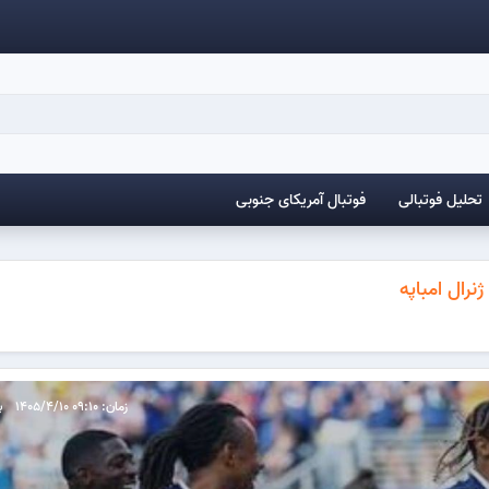
تحلیل فوتبالی
فوتبال آمریکای جنوبی
رال امباپه
زمان: 09:10 1405/4/10
ب