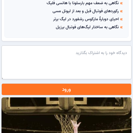
نگاهی به ضعف مهم بارسلونا با هانسی فلیک
double_arrow
رکوردهای فوتبال قبل و بعد از لیونل مسی
double_arrow
احیای دوبارهٔ مارکوس رشفورد در لیگ برتر
double_arrow
نگاهی به ساختار لیگ‌های فوتبال برزیل
double_arrow
ورود