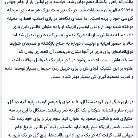
مقتدرانه راهی یک‌شانزدهم نهایی شد. فرانسه برای اولین بار از جام جهانی
۱۹۹۸ که قهرمان مسابقات شد، در یک تورنمنت بزرگ هر سه بازی مرحله
گروهی خود را برده است. اما همه‌ی نگاه‌ها در بازی امشب فقط به دمبله
دوخته شده بود. از وقتی لوئیس انریکه او را به عنوان فالس ناین بازی
داد، دمبله به نقش سازماندهی‌کننده و تعیین‌کننده‌تری تبدیل شد اما
حالا با حضور ام‌باپه و اولیسه، دوباره به جناح بازگشته و همچنان شرایط
فوق‌العاده‌ای برای بازی در آنجا نشان می‌دهد. آن انفجاری بودن که
مشخصه‌اش است باعث می‌شود در ۱ در برابر یک غیرقابل توقف باشد،
علاوه بر این تکنیک فردی‌اش را برای دریبل زدن حریفان بسیار توسعه داده
و قدرت تصمیم‌گیری‌اش بسیار بهتر شده است.
در بازی دیگر این گروه، سنگال، ۵-۰ عراق را درهم کوبید. پاپه گیه دو گل،
دیارا، سار و اندیایه هرکدام یک گل به ثمر رساندند. سنگال با این برد سه
امتیازی شد و شانس صعود به عنوان تیم سوم برتر را برای خود زنده نگه
داشت. ضمن این‌که تیم پاپه تیاو، نخستین تیم آفریقایی تاریخ جام
جهانی لقب گرفت که در یک بازی از این رقابت‌ها، پنج گل در یک بازی به