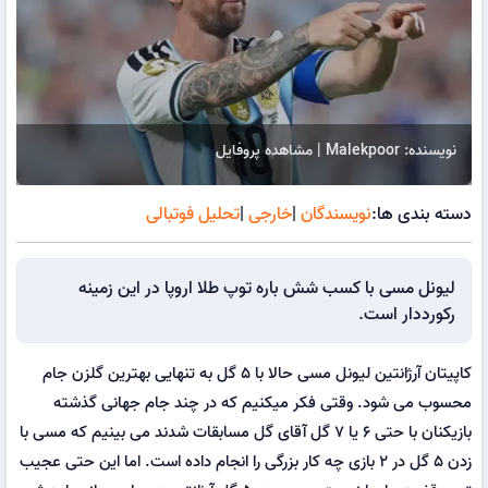
نویسنده: Malekpoor | مشاهده پروفایل
دسته بندی ها:
نویسندگان
|
خارجی
|
تحلیل فوتبالی
لیونل مسی با کسب شش باره توپ طلا اروپا در این زمینه
رکورددار است.
کاپیتان آرژانتین لیونل مسی حالا با ۵ گل به تنهایی بهترین گلزن جام
محسوب می شود. وقتی فکر میکنیم که در چند جام جهانی گذشته
بازیکنان با حتی ۶ یا ۷ گل آقای گل مسابقات شدند می بینیم که مسی با
زدن ۵ گل در ۲ بازی چه کار بزرگی را انجام داده است. اما این حتی عجیب