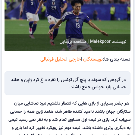
نویسنده: Malekpoor | مشاهده پروفایل
دسته بندی ها:
نویسندگان
|
خارجی
|
تحلیل فوتبالی
در گروهی که سوئد با پنج گل تونس را نقره داغ کرد ژاپن و هلند
حسابی باید حواس جمع باشند.
هر چقدر بسیاری از بازی هایی که انتظار داشتیم نبرد تماشایی میان
ستارگان جهان باشند ناامید کننده ظاهر شد، هلمد ژاپن همه را حسابی
سیراب کرد. بازی در نیمه اول مساوی تمام شد و به نظر نمی رسید تیمی
به دیگری برتری داشته باشد. نیمه دوم نیز رویکرد تغییر کرد اما بازی و