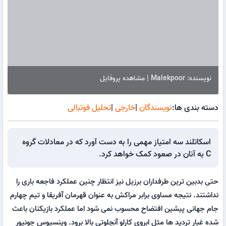
نویسنده: Malekpoor | مشاهده پروفایل
دسته بندی ها:
نویسندگان
|
خارجی
|
تحلیل فوتبالی
اسکاتلند سه امتیاز مهمی را به دست آورد که در معادلات گروه
C به آنان در صعود کمک خواهد کرد.
حتی بدبین ترین طرفداران برزیل نیز انتظار چنین عملکرد فاجعه باری را
نداشتند. نتیجه مساوی برابر مراکش به عنوان قهرمان آفریقا و تیم چهارم
جام جهانی پیشین افتضاح محسوب نمی شود اما عملکرد بازیکنان باعث
شده غبار تردید ها مثل ابروی کارلو آنچلوتی بالا برود. وینسیوس جونیور