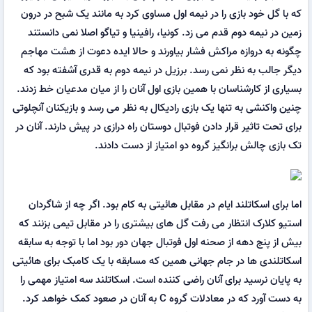
که با گل خود بازی را در نیمه اول مساوی کرد به مانند یک شبح در درون
زمین در نیمه دوم قدم می زد. کونیا، رافینیا و تیاگو اصلا نمی دانستند
چگونه به دروازه مراکش فشار بیاورند و حالا ایده دعوت از هشت مهاجم
دیگر جالب به نظر نمی رسد. برزیل در نیمه دوم به قدری آشفته بود که
بسیاری از کارشناسان با همین بازی اول آنان را از میان مدعیان خط زدند.
چنین واکنشی به تنها یک بازی رادیکال به نظر می رسد و بازیکنان آنچلوتی
برای تحت تاثیر قرار دادن فوتبال دوستان راه درازی در پیش دارند. آنان در
تک بازی چالش برانگیز گروه دو امتیاز از دست دادند.
اما برای اسکاتلند ایام در مقابل هائیتی به کام بود. اگر چه از شاگردان
استیو کلارک انتظار می رفت گل های بیشتری را در مقابل تیمی بزنند که
بیش از پنج دهه از صحنه اول فوتبال جهان دور بود اما با توجه به سابقه
اسکاتلندی ها در جام جهانی همین که مسابقه با یک کامبک برای هائیتی
به پایان نرسید برای آنان راضی کننده است. اسکاتلند سه امتیاز مهمی را
به دست آورد که در معادلات گروه C به آنان در صعود کمک خواهد کرد.