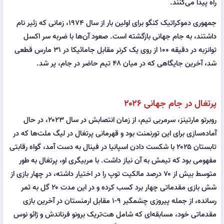
راه پیدا می‌کنند.
جمهوری دموکراتیک کنگو برای اولین بار از سال ۱۹۷۴، زمانی که زئیر نام
داشتند، به جام جهانی بازگشته است. صعود آن‌ها با ضربه سر اکسل
توانزبه در دقیقه ۱۰۰ از روی یک کرنر مقابل جامائیکا در ۳۱ مارس قطعی
شد، آخرین جایگاهی که در میان ۴۸ تیم حاضر در جام، پر شد.
پرتغال در جام جهانی ۲۰۲۶
روبرتو مارتینز، سرمربی تیم، از زمان انتصابش در سال ۲۰۲۳، در حال
آماده‌سازی برای این تورنمنت بود و قهرمانی پرتغال در لیگ ملت‌ها که در
تابستان ۲۰۲۵ با شکست دادن اسپانیا در فینال به دست آمد، گواه رقابتی
مفهومی بود که تیمش به آن نیاز داشت. با مربیگری او، پرتغال به طور
متوسط بیش از ۷۰ درصد مالکیت توپ را در اختیار داشته، در چهار بازی از
شش بازی مقدماتی چهار برد کسب کرده و در این مدت ۲۰ گل به ثمر
رسانده، از جمله پیروزی چشمگیر ۹-۱ مقابل ارمنستان در آخرین بازی
مقدماتی خود، مسابقه‌ای که شامل هت‌تریک برونو فرناندش و ژائو نوس