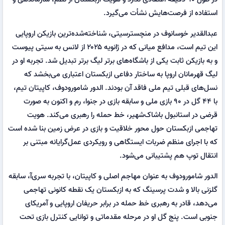
استفاده از فرصت‌هایش نشأت می‌گیرد.
عبدالقدیر خوسانوف در منچسترسیتی، شناخته‌شده‌ترین بازیکن اروپایی
این تیم است، مدافع میانی که در ژانویه ۲۰۲۵ از لانس به سیتی پیوست
و به بازیکن ثابت یکی از باشگاه‌های برتر لیگ برتر تبدیل شد. تجربه او در
لیگ قهرمانان اروپا به ساختار دفاعی ازبکستان اعتباری می‌بخشد که
نسل‌های قبلی تیم ملی فاقد آن بودند. الدور شامورودوف، کاپیتان تیم،
با ۴۴ گل در ۹۰ بازی ملی و سابقه بازی در جنوا، رم و اکنون به صورت
قرضی در استانبول باشاک‌شهیر، خط حمله را رهبری می‌کند. هویت
تهاجمی ازبکستان حول محور خلاقیت و بازی در عرض زمین بنا شده است
که با اجرای منظم ضربات ایستگاهی و رویکردی عمل‌گرایانه مبتنی بر
انتقال توپ هم پشتیبانی می‌شود.
الدور شامورودوف به عنوان مهاجم اصلی و کاپیتان، با تجربه سری‌آ، سابقه
گلزنی بالا و شدت پرسینگ که به ازبکستان یک نقطه کانونی تهاجمی
می‌دهد، قادر به رهبری خط حمله در برابر حریفان اروپایی و آمریکای
جنوبی است. پنج گل او در مرحله مقدماتی و توانایی کنترل بازی تحت