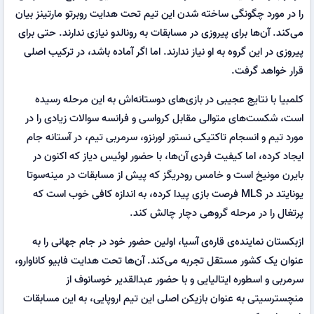
را در مورد چگونگی ساخته شدن این تیم تحت هدایت روبرتو مارتینز بیان
می‌کند. آن‌ها برای پیروزی در مسابقات به رونالدو نیازی ندارند. حتی برای
پیروزی در این گروه به او نیاز ندارند. اما اگر آماده باشد، در ترکیب اصلی
قرار خواهد گرفت.
کلمبیا با نتایج عجیبی در بازی‌های دوستانه‌اش به این مرحله رسیده
است، شکست‌های متوالی مقابل کرواسی و فرانسه سوالات زیادی را در
مورد تیم و انسجام تاکتیکی نستور لورنزو، سرمربی تیم، در آستانه جام
ایجاد کرده، اما کیفیت فردی آن‌ها، با حضور لوئیس دیاز که اکنون در
بایرن مونیخ است و خامس رودریگز که پیش از مسابقات در مینه‌سوتا
یونایتد در MLS فرصت بازی پیدا کرده، به اندازه کافی خوب است که
پرتغال را در مرحله گروهی دچار چالش کند.
ازبکستان نماینده‌ی قاره‌ی آسیا، اولین حضور خود در جام جهانی را به
عنوان یک کشور مستقل تجربه می‌کند. آن‌ها تحت هدایت فابیو کاناوارو،
سرمربی و اسطوره ایتالیایی و با حضور عبدالقدیر خوسانوف از
منچسترسیتی به عنوان بازیکن اصلی این تیم اروپایی، به این مسابقات