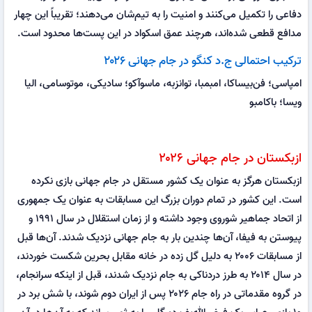
دفاعی را تکمیل می‌کنند و امنیت را به تیم‌شان می‌دهند؛ تقریباً این چهار
مدافع قطعی شده‌اند، هرچند عمق اسکواد در این پست‌ها محدود است.
ترکیب احتمالی ج.د کنگو در جام جهانی ۲۰۲۶
امپاسی؛ فن‌بیساکا، امبمبا، توانزبه، ماسوآکو؛ سادیکی، موتوسامی، الیا
ویسا؛ باکامبو
ازبکستان در جام جهانی ۲۰۲۶
ازبکستان هرگز به عنوان یک کشور مستقل در جام جهانی بازی نکرده
است. این کشور در تمام دوران بزرگ این مسابقات به عنوان یک جمهوری
از اتحاد جماهیر شوروی وجود داشته و از زمان استقلال در سال ۱۹۹۱ و
پیوستن به فیفا، آن‌ها چندین بار به جام جهانی نزدیک شدند. آن‌ها قبل
از مسابقات ۲۰۰۶ به دلیل گل زده در خانه مقابل بحرین شکست خوردند،
در سال ۲۰۱۴ به طرز دردناکی به جام نزدیک شدند، قبل از اینکه سرانجام،
در گروه مقدماتی در راه جام ۲۰۲۶ پس از ایران دوم شوند، با شش برد در