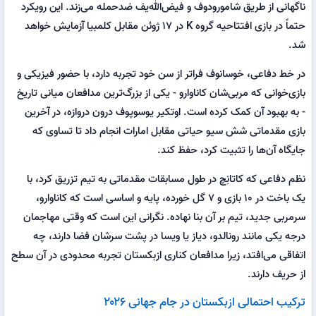
ناگهانی از طریق شامورودوف و فیض‌الله‌یف ضدحمله می‌زند. این رویکرد
حتماً در بازی افتتاحیه گروه K در ۱۷ ژوئن مقابل کلمبیا آزمایش خواهد
شد.
در خط دفاعی، خوسانوف فراتر از سن خود تجربه دارد، با حضور فیزیکی و
بازی‌خوانی که مربی‌شان کاناوارو - یکی از بزرگ‌ترین مدافعان میانی تاریخ
- به بهبود آن کمک کرده است. اوتکیر یوسوپوف درون دروازه، در آخرین
بازی مقدماتی شش سیو حیاتی مقابل امارات انجام داد تا تساوی که
جایگاه آن‌ها را تثبیت کرد، حفظ کند.
نظم دفاعی که کاتانِچ در طول مسابقات مقدماتی به تیم تزریق کرد، با
یک باخت در ۱۰ بازی و ۷ گل خورده، پایه و اساسی است که کاناوارو،
سرمربی جدید، تیم بر آن بنا نهاده. نگرانی این است که وقتی مهاجمان
درجه یکی مانند رونالدو، دیاز یا ویسا در پشت سرشان فضا دارند، چه
اتفاقی می‌افتد، زیرا مدافعان کناری ازبکستان تجربه محدودی در آن سطح
از حریف دارند.
ترکیب احتمالی ازبکستان در جام جهانی ۲۰۲۶