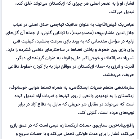
فشار، او را به عنصر اصلی هر چیزی که ازبکستان می‌تواند خلق کند،
تبدیل می‌کند.
عباس‌بک فیض‌الله‌یف به عنوان هافبک تهاجمی خلاق اصلی در غیاب
جلال‌الدین ماشاریپوف (مصدومیت)، با توانایی گلزنی، از جمله آن گل‌های
اولیه در مراحل مقدماتی که به روند بازی سرعت بخشید، کیفیت فنی
برای بازی بین خطوط و یافتن فضاها در ساختارهای دفاعی فشرده را دارد.
شیرزاد نصرالله‌اف و خوجی‌اکبر علی‌جانوف به عنوان گزینه‌های دیگر،
قدرت و انرژی به حمله ازبکستان در مواقع نیاز به باز کردن خطوط دفاعی
حریف، می‌بخشد.
سازماندهی منظم ضربات ایستگاهی، به همراه تسلط هوایی خوسانوف،
ازبکستان را به تهدیدی واقعی از روی کرنرها و ضربات آزاد تبدیل کرده
است که می‌تواند در مقابل هر حریفی که مایل به دفاع آزاد در برابر
توپ‌های مرده است، گلزنی کند.
واقع‌بینانه‌ترین سناریوی حملات ازبکستان، تیمی است که در عمق بازی
می‌کند، فشار را برای مدت طولانی تحمل می‌کند و با حملات سریع و