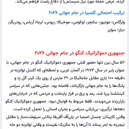
کرده، عرض حمله مورد نیاز سیستم را از دفاع راست فراهم می‌کند.
ترکیب احتمالی کلمبیا در جام جهانی ۲۰۲۶
وارگاس؛ مونیوز، سانچز، لوکومی، موخیکا؛ ریوس، لرما؛ آریاس، رودریگز،
دیاز؛ سوارز
جمهوری دموکراتیک کنگو در جام جهانی ۲۰۲۶
۵۲ سال بین تنها حضور قبلی جمهوری دموکراتیک کنگو در جام جهانی، با
عنوان زئیر در سال ۱۹۷۴ در آلمان غربی، و لحظه‌ای که اکسل توانزبه در
دقیقه ۱۰۰ بازی مقابل جامائیکا در ۳۱ مارس از روی یک کرنر گل زد و
پلنگ‌ها را به جام جهانی بازگرداند، فاصله بود. جشن‌هایی که در سراسر
کینشاسا برپا شد، رعد و برق بر فراز پایتخت و مردمی که در خیابان‌های
باران‌زده می‌دویدند، فقط مربوط به فوتبال نبود. جمهوری دموکراتیک کنگو
دهه‌ها درگیری، بی‌ثباتی سیاسی و بحران انسانی را تحمل کرده است.
وقتی کاپیتان چنسل امبمبا در پلی‌آف آفریقا پنالتی سرنوشت‌ساز را مقابل
نیجریه به ثمر رساند تا آن‌ها را به مکزیک بفرستد و وقتی توانزبه دو ماه