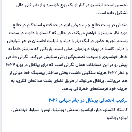
تحسین است. ایناسیو در کنار او یک زوج خونسرد و از نظر فنی عالی
تشکیل داده است.
مندش در پست دفاع چپ، عرض لازم در حملات و استحکام در دفاعِ
مورد نظر مارتینز را فراهم می‌کند، در حالی که کانسلو یا دالوت در سمت
راست، تجربه حضور در لیگ برتر را دارند و قابلیت اطمینان در هر شرایطی
را دارند. کاستا در پورتو دروازه‌بان اصلی است، بازیکنی که مارتینز دائماً به
خاطر خونسردی و سرعت تصمیم‌گیری‌اش ستایش می‌کند. نگرانی دفاعی
پیش رو در این مسابقات همان نگرانی است که برای پرتغال در یورو ۲۰۲۴
و قطر ۲۰۲۲ هزینه سنگینی داشت: وقتی ساختار پرسینگ خط میانی از
هم می‌پاشد، پرتغال می‌تواند از طریق فضای پشت مدافعان کناری، به
حریف خود فرصت‌های خطرناکی بدهد.
ترکیب احتمالی پرتغال در جام جهانی ۲۰۲۶
کاستا؛ کانسلو، دیاز، ایناسیو، مندش؛ ویتینیا، نوس؛ سیلوا، فرناندش،
لیائو؛ رونالدو