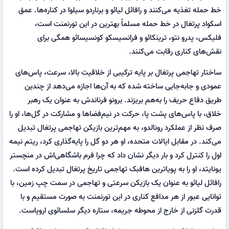
خط حمله تغذیه می‌کنند و رافائل لیائو و برناردو سیلوا در کناره‌ها. عمق
اسکواد پرتغال در خط حمله مسلماً بهترین در این تورنمنت است،
فلیکس، پدرو نتو، ترینکائو و فرانسیسکو کونسیسائو همگی برای
نقش‌های کناری رقابت می‌کنند.
ساختار تهاجمی پرتغال بر پایه ترکیبی از خلاقیت بالا، سرعت، پاس‌های
عمودی و جابه‌جایی ساخته شده که به آن‌ها اجازه می‌دهد از چندین
طریق دفاع حریف را به‌هم بریزند. برونو فرناندش به عنوان یک رهبر
خلاق، با پاس‌های پشت پا، حرکت در نیم‌فضاها و مشارکت در گل‌ها، او را
صرف نظر از عملکرد رونالدو، به مهم‌ترین بازیکن تهاجمی پرتغال تبدیل
می‌کند. در مقابل ایالات متحده، او هر دو گل را پایه‌گذاری کرد، ریتم نیمه
اول را کنترل کرد و بار دیگر نشان داد که چرا فرم باشگاهی‌اش در منچستر
یونایتد، او را به پویاترین هافبک تهاجمی تاریخ پرتغال تبدیل کرده است.
رافائل لیائو به عنوان یک بازیکن سرعتی و تهاجمی در سمت چپ زمین، با
توانایی عبور از هر مدافع کناری در این تورنمنت به صورت مستقیم و با
قدرت گلزنی از خارج از محوطه جریمه، ستاره دیگر سلسائوی اروپاست.