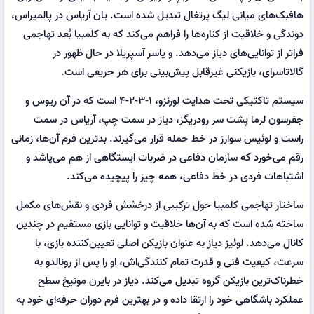
هافبک‌های میانی لیگ پرتغال تبدیل شده است. یان آریاس در پالمیراس،
دوندگی و خلاقیت از کناره‌ها را فراهم می‌کند که به کلمبیا بُعد تهاجمی
فراتر از توانایی‌های دیاز می‌دهد. و یاسر آسپریلا در حال ظهور در
گالاتاسرای، بازیکنی غیرقابل پیش‌بینی برای هر حریفی است.
سیستم تاکتیکی تحت هدایت لورنزو، ۱-۳-۲-۴ است که در آن ریوس و
جفرسون لرما پشت سر رودریگز، دیاز در سمت چپ، آریاس در سمت
راست و لوئیس سوارز در خط حمله قرار می‌گیرند. بدترین فرم آن‌ها، زمانی
رقم می‌خورد که سازمان دفاعی در ضربات ایستگاهی از هم می‌پاشد و
اشتباهات فردی در خط دفاعی، همه چیز را پیچیده می‌کند.
ساختار تهاجمی کلمبیا حول ترکیبی از درخشش فردی و نقش‌های مکمل
ساخته شده است که به آن‌ها خلاقیت و توانایی بازی مستقیم در چندین
کانال می‌دهد. لوئیز دیاز به عنوان بازیکن اصلی تعیین‌کننده بازی، با
سرعت، کیفیت فنی و قدرت تمام کنندگی‌اش، او را پس از رونالدو به
خطرناک‌ترین بازیکن گروه تبدیل می‌کند. دیاز در بایرن مونیخ سطح
عملکرد باشگاهی خود را ارتقا داده و در بهترین فرم دوران حرفه‌ای خود به