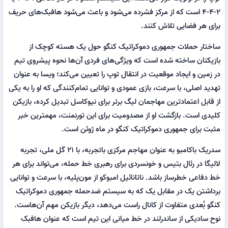
۲-۴-۴ است که از مرکز فشرده می‌شود و باعث می‌شود هافبک‌های حریف
برای هر فضایی تلاش کنند.
ساختار حملات جمهوری دموکراتیک کنگو حول یک هسته کوچک از
بازیکنان ساخته شده است که ویژگی‌های فردی آن‌ها نحوه پیشروی تیم
در زمین و ایجاد موقعیت در انتقال توپ را تعیین می‌کند؛ ویسا به عنوان
تهدید اصلی، با سرعت، بازی عمودی و توانایی تمام‌کنندگی که او را به یکی
از قابل اعتمادترین مهاجمان لیگ برتر برای نیوکاسل تبدیل کرده، بازیکن
کلیدی است. بازگشت او از مصدومیت برای این تورنمنت، مهمترین خبر
مثبت برای جمهوری دموکراتیک کنگو در ماه ژوئن است.
سدریک باکامبو به عنوان مهاجم مرکزی باتجربه، با ۲۱ گل ملی، تجربه
لالیگا در رئال بتیس و خونسردی برای رهبری خط حمله، می‌تواند برای هر
خط دفاعی خطرساز باشد. ناتانائیل امبوکو از مون‌پلیه، با سرعت و توانایی
برداشتن یک در مقابل یک که به سیستم ضدحمله جمهوری دموکراتیک
کنگو بُعدی متفاوت از کانال راست می‌دهد، دیگر بازیکن مهم آن‌هاست.
نوح سادیکی از ساندرلند در خط میانی این تیم است که عنوان هافبک