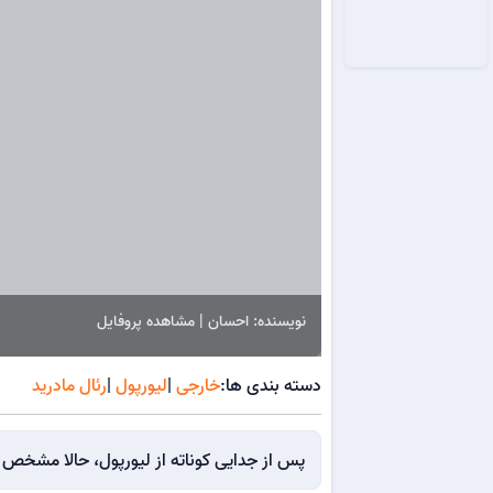
نویسنده: احسان | مشاهده پروفایل
دسته بندی ها:
خارجی
|
لیورپول
|
رئال مادرید
پس از جدایی کوناته از لیورپول، حالا مشخص ش