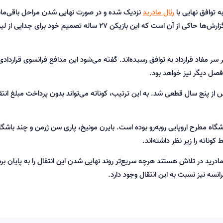
ه توافق نهایی با
رئال مادرید
نزدیک شده و در صورت نهایی شدن مراحل باقی‌ماند
عنوان بازیکن آزاد راهی سانتیاگو برنابئو خواهد شد. گزارش‌ها حاکی از آن است که این بازیکن ۲۷ ساله تصمیم خود ب
 سر مفاد قرارداد به توافق رسیده‌اند. گفته می‌شود این مدافع فرانسوی قراردادی
فصل دیگر نیز خواهد بود.
از پنج سال قطعی شد. به این ترتیب، کوناته می‌تواند بدون پرداخت مبلغ انتق
اشگاه مطرح اروپایی روبه‌رو بوده است. بایرن مونیخ، پاری سن ژرمن و چند باشگا
وناته را زیر نظر داشته‌اند.
رید در تلاش هستند هرچه سریع‌تر روند نهایی شدن این انتقال را به پایان برس
سه نیز نسبت به این انتقال وجود دارد.