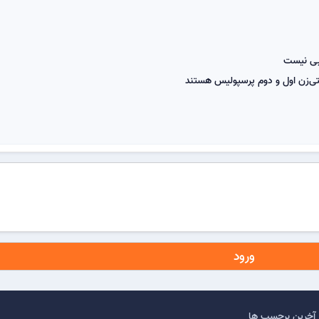
یبی نیست
لتی‌زن اول و دوم پرسپولیس هستند
ورود
آخرین برچسب ها