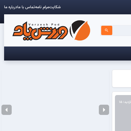
شکایت
مرام نامه
تماس با ما
درباره ما
search
ازدید: 15
arrow_left
arrow_right