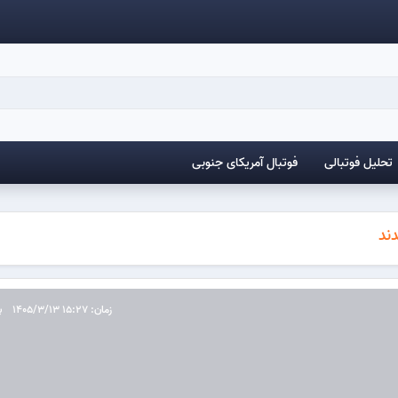
تحلیل فوتبالی
فوتبال آمریکای جنوبی
دند
زمان: 15:27 1405/3/13
ب