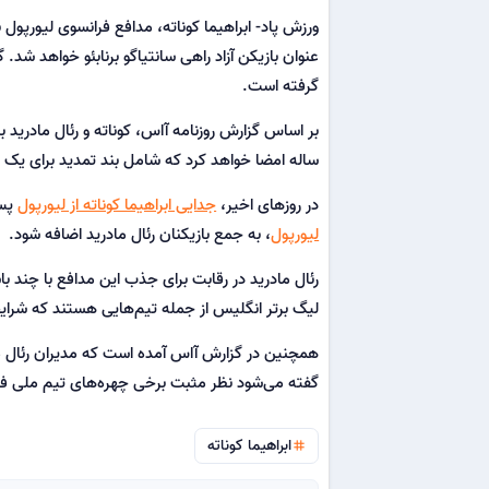
ورزش پاد- ابراهیما کوناته، مدافع فرانسوی لیورپول ب
گرفته است.
بر اساس گزارش روزنامه آاس، کوناته و رئال مادرید بر
ساله امضا خواهد کرد که شامل بند تمدید برای یک 
در روزهای اخیر،
جدایی ابراهیما کوناته از لیورپول
پس 
لیورپول
، به جمع بازیکنان رئال مادرید اضافه شود.
رئال مادرید در رقابت برای جذب این مدافع با چند ب
لیگ برتر انگلیس از جمله تیم‌هایی هستند که شرایط ک
همچنین در گزارش آاس آمده است که مدیران رئال ماد
گفته می‌شود نظر مثبت برخی چهره‌های تیم ملی فران
ابراهیما کوناته
tag