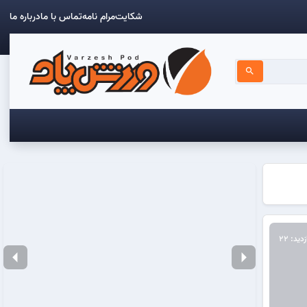
شکایت
مرام نامه
تماس با ما
درباره ما
search
زدید: 22
arrow_left
arrow_right