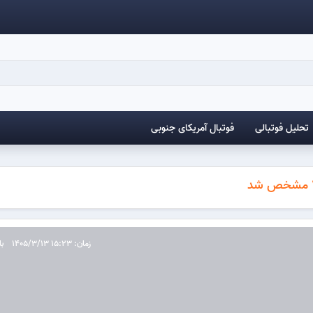
تحلیل فوتبالی
فوتبال آمریکای جنوبی
زمان: 15:23 1405/3/13
با