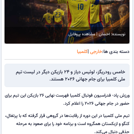
نویسنده: احسان | مشاهده پروفایل
دسته بندی ها:
خارجی
|
کلمبیا
خامس رودریگز، لوئیس دیاز و 24 بازیکن دیگر در لیست تیم
ملی کلمبیا برای جام جهانی 2026 هستند.
ورزش پاد- فدراسیون فوتبال کلمبیا فهرست نهایی 26 بازیکن این تیم برای
حضور در جام جهانی 2026 را اعلام کرد.
تیم ملی کلمبیا در این دوره از رقابت‌ها در گروهی قرار گرفته که با پرتغال،
کنگو و ازبکستان همگروه است و برنامه خود را برای صعود به مرحله
حذفی دنبال می‌کند.