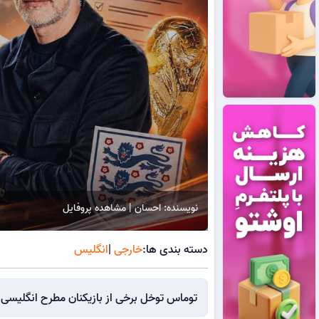
نویسنده: احسان | مشاهده پروفایل
دسته بندی ها:
خارجی
|
انگلیس
توماس توخل برخی از بازیکنان مطرح انگلیسی را به جام جهانی 