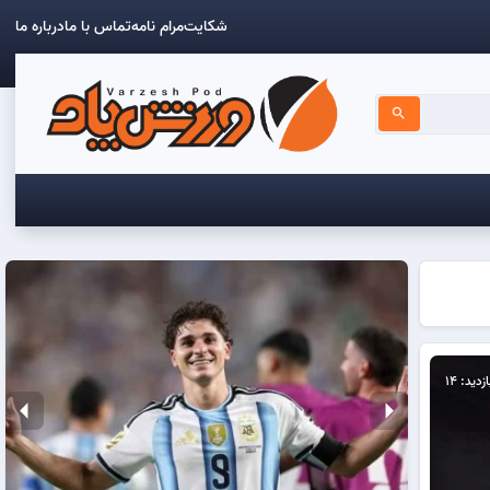
شکایت
مرام نامه
تماس با ما
درباره ما
search
ازدید: 14
arrow_left
arrow_right