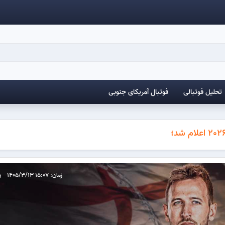
تحلیل فوتبالی
فوتبال آمریکای جنوبی
زمان: 15:07 1405/3/13
ب