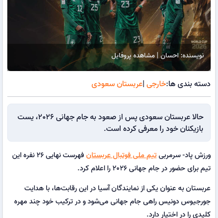
نویسنده: احسان | مشاهده پروفایل
دسته بندی ها:
خارجی
|
عربستان سعودی
حالا عربستان سعودی پس از صعود به جام جهانی 2026، یست
بازیکنان خود را معرفی کرده است.
ورزش پاد- سرمربی
تیم ملی فوتبال عربستان
فهرست نهایی 26 نفره این
تیم برای حضور در جام جهانی 2026 را اعلام کرد.
عربستان به عنوان یکی از نمایندگان آسیا در این رقابت‌ها، با هدایت
جورجیوس دونیس راهی جام جهانی می‌شود و در ترکیب خود چند مهره
کلیدی را در اختیار دارد.