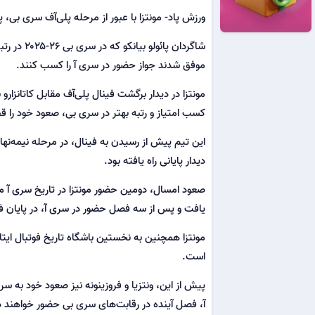
ورزش پاد- مونتزا با عبور از مرحله پلی‌آف سری بی
شاگردان پ
موفق شدند جواز حضور در سری آ را کسب کنند.
کسب امتیاز و رتبه بهتر در سری بی، صعود خود را ق
این تیم پیش از رسیدن به فینال، در مرحله نیمه‌نها
دیدار پایانی راه یافته بود.
یافت و پس از سه فصل حضور در سری آ، در پایان فصل ۲۵-۲۰۲۴ به سری بی سقو
مونتزا همچنین به نخستین باشگاه تاریخ فوتبال ایتا
است.
پیش از این، ونتزیا و فروزینونه نیز صعود خود به سر
آ، فصل آینده در رقابت‌های سری بی حضور خواهند 