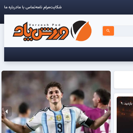
شکایت
مرام نامه
تماس با ما
درباره ما
search
بازدید: 9
arrow_left
arrow_right