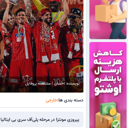
نویسنده: احسان | مشاهده پروفایل
دسته بندی ها:
خارجی
پیروزی مونتزا در مرحله پلی‌آف سری بی ایتال